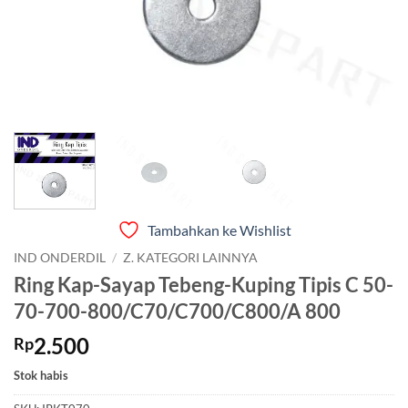
Tambahkan ke Wishlist
IND ONDERDIL
/
Z. KATEGORI LAINNYA
Ring Kap-Sayap Tebeng-Kuping Tipis C 50-
70-700-800/C70/C700/C800/A 800
2.500
Rp
Stok habis