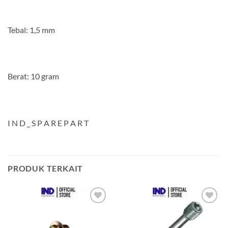
Tebal: 1,5 mm
Berat: 10 gram
I N D _ S P A R E P A R T
PRODUK TERKAIT
Tambahkan
Tambahkan
ke Wishlist
ke Wishlist