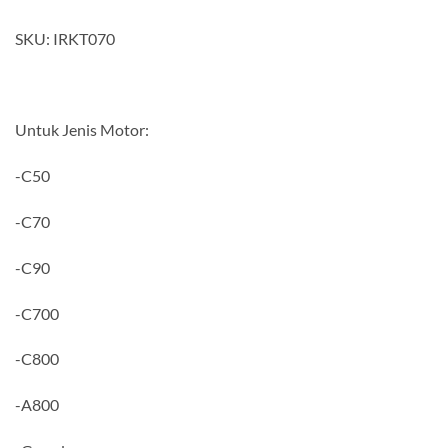
SKU: IRKT070
Untuk Jenis Motor:
-C50
-C70
-C90
-C700
-C800
-A800