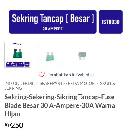
Tambahkan ke Wishlist
IND ONDERDIL
/
SPAREPART SEPEDA MOTOR
/
SKUN &
SEKRING
Sekring-Sekering-Sikring Tancap-Fuse
Blade Besar 30 A-Ampere-30A Warna
Hijau
250
Rp