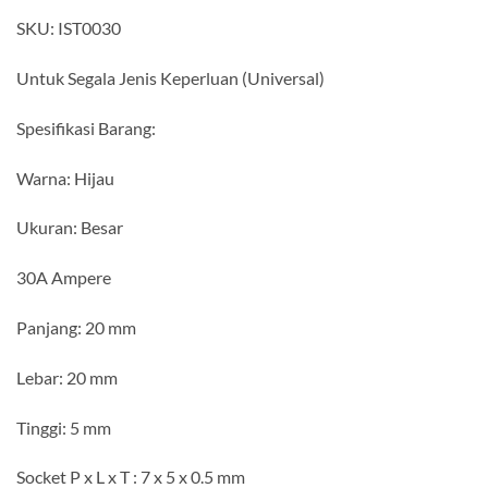
SKU: IST0030
Untuk Segala Jenis Keperluan (Universal)
Spesifikasi Barang:
Warna: Hijau
Ukuran: Besar
30A Ampere
Panjang: 20 mm
Lebar: 20 mm
Tinggi: 5 mm
Socket P x L x T : 7 x 5 x 0.5 mm