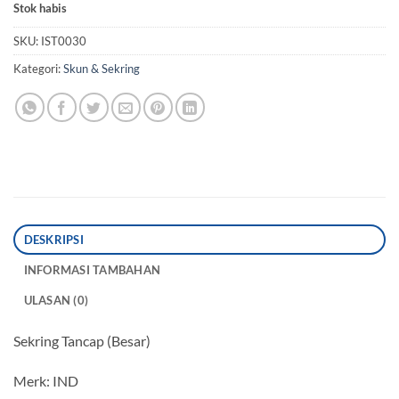
Stok habis
SKU:
IST0030
Kategori:
Skun & Sekring
DESKRIPSI
INFORMASI TAMBAHAN
ULASAN (0)
Sekring Tancap (Besar)
Merk: IND