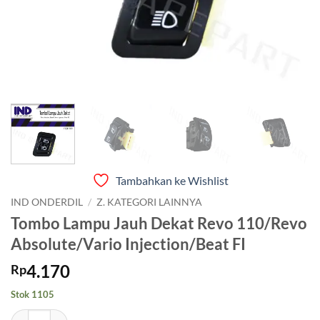
Tambahkan ke Wishlist
IND ONDERDIL
/
Z. KATEGORI LAINNYA
Tombo Lampu Jauh Dekat Revo 110/Revo
Absolute/Vario Injection/Beat FI
4.170
Rp
Stok 1105
Kuantitas Tombo Lampu Jauh Dekat Revo 110/Revo Absolute/Vario Inj