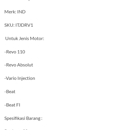
Merk: IND
SKU: ITJDRV1
Untuk Jenis Motor:
-Revo 110
-Revo Absolut
-Vario Injection
-Beat
-Beat FI
Spesifikasi Barang :