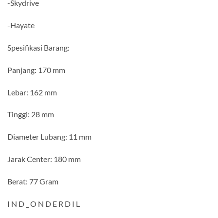
-Skydrive
-Hayate
Spesifikasi Barang:
Panjang: 170 mm
Lebar: 162 mm
Tinggi: 28 mm
Diameter Lubang: 11 mm
Jarak Center: 180 mm
Berat: 77 Gram
I N D _ O N D E R D I L