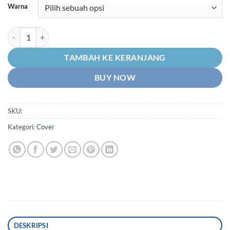
Rp39.900
Warna
hingga
Rp70.000
Kuantitas Tutup-Cover-Pelindung Kipas Magnet-Mesin Karbon-Carbo
TAMBAH KE KERANJANG
BUY NOW
SKU:
Kategori:
Cover
DESKRIPSI