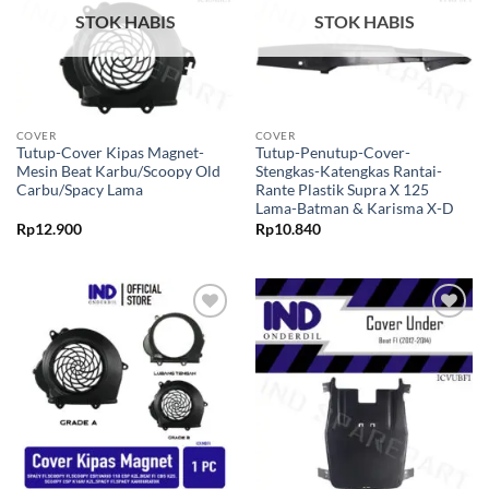
STOK HABIS
STOK HABIS
COVER
COVER
Tutup-Cover Kipas Magnet-
Tutup-Penutup-Cover-
Mesin Beat Karbu/Scoopy Old
Stengkas-Katengkas Rantai-
Carbu/Spacy Lama
Rante Plastik Supra X 125
Lama-Batman & Karisma X-D
Rp
12.900
Rp
10.840
Tambahkan
Tambahkan
ke Wishlist
ke Wishlist