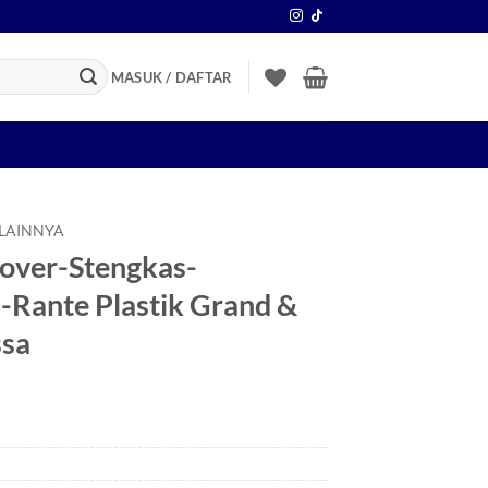
MASUK / DAFTAR
 LAINNYA
over-Stengkas-
-Rante Plastik Grand &
ssa