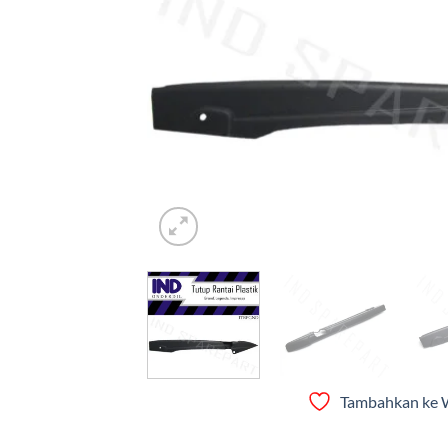
Tambahkan ke W