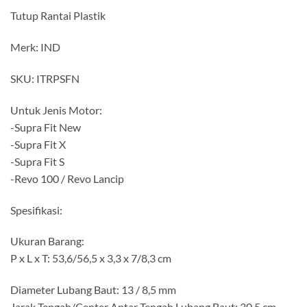
Tutup Rantai Plastik
Merk: IND
SKU: ITRPSFN
Untuk Jenis Motor:
-Supra Fit New
-Supra Fit X
-Supra Fit S
-Revo 100 / Revo Lancip
Spesifikasi:
Ukuran Barang:
P x L x T: 53,6/56,5 x 3,3 x 7/8,3 cm
Diameter Lubang Baut: 13 / 8,5 mm
Jarak Tengah/Center Antar Tengah Lubang Baut: 30,5 cm