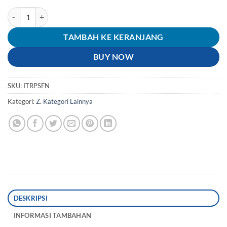
Kuantitas Tutup-Penutup-Cover-Stengkas-Katengkas Rantai-Rante Plas
TAMBAH KE KERANJANG
BUY NOW
SKU:
ITRPSFN
Kategori:
Z. Kategori Lainnya
DESKRIPSI
INFORMASI TAMBAHAN