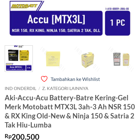
Tambahkan ke Wishlist
IND ONDERDIL
/
Z. KATEGORI LAINNYA
Aki-Accu-Acu Battery-Batre Kering-Gel
Merk Motobatt MTX3L 3ah-3 Ah NSR 150
& RX King Old-New & Ninja 150 & Satria 2
Tak Hiu-Lumba
200.500
Rp