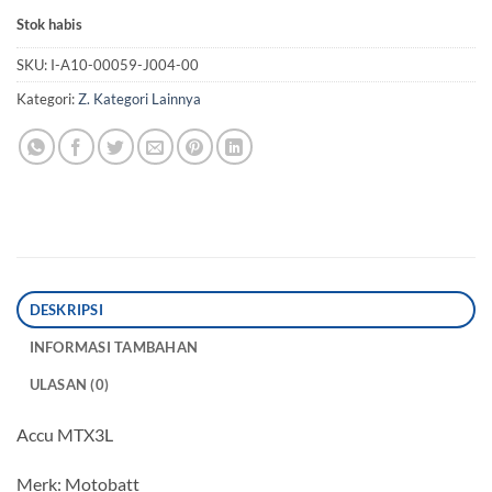
Stok habis
SKU:
I-A10-00059-J004-00
Kategori:
Z. Kategori Lainnya
DESKRIPSI
INFORMASI TAMBAHAN
ULASAN (0)
Accu MTX3L
Merk: Motobatt