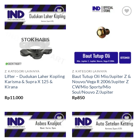
Tambahkan
Tambahkan
ke Wishlist
ke Wishlist
STOK HABIS
Z. KATEGORI LAINNYA
Z. KATEGORI LAINNYA
Lifter – Dudukan Laher Kopling
Baut Tutup Oli Mio/Jupiter Z &
Karisma & Supra X 125 &
Nouvo/Vega R 2006/Jupiter Z
Kirana
CW/Mio Sporty/Mio
Soul/Nouvo Z/Jupiter
Rp
11.000
Rp
850
Tambahkan
Tambahkan
ke Wishlist
ke Wishlist