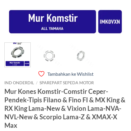
Tambahkan ke Wishlist
IND ONDERDIL
/
SPAREPART SEPEDA MOTOR
Mur Kones Komstir-Comstir Ceper-
Pendek-Tipis Filano & Fino FI & MX King &
RX King Lama-New & Vixion Lama-NVA-
NVL-New & Scorpio Lama-Z & XMAX-X
Max