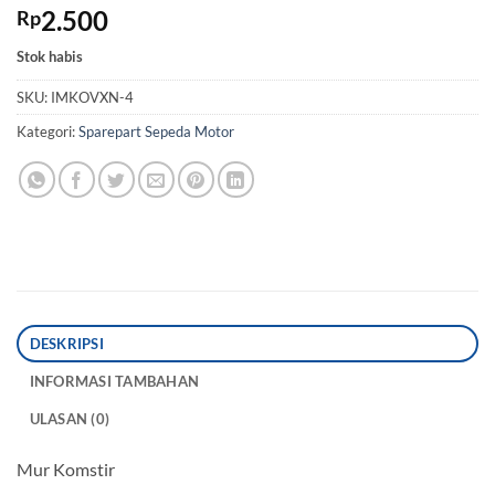
2.500
Rp
Stok habis
SKU:
IMKOVXN-4
Kategori:
Sparepart Sepeda Motor
DESKRIPSI
INFORMASI TAMBAHAN
ULASAN (0)
Mur Komstir