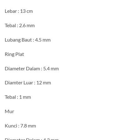
Lebar : 13 cm
Tebal : 2.6 mm
Lubang Baut : 4.5 mm
Ring Plat
Diameter Dalam : 5.4 mm
Diamter Luar : 12 mm
Tebal : 1 mm
Mur
Kunci : 7.8 mm
Diameter Dalam : 4.3 mm