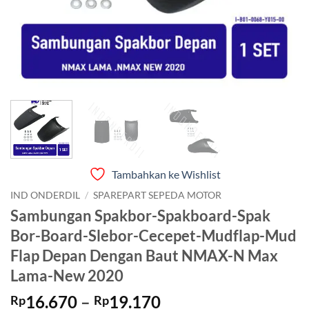
Tambahkan ke Wishlist
IND ONDERDIL
/
SPAREPART SEPEDA MOTOR
Sambungan Spakbor-Spakboard-Spak
Bor-Board-Slebor-Cecepet-Mudflap-Mud
Flap Depan Dengan Baut NMAX-N Max
Lama-New 2020
Rentang
16.670
–
19.170
Rp
Rp