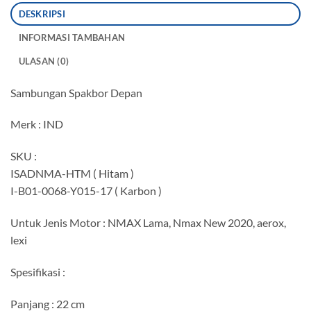
DESKRIPSI
INFORMASI TAMBAHAN
ULASAN (0)
Sambungan Spakbor Depan
Merk : IND
SKU :
ISADNMA-HTM ( Hitam )
I-B01-0068-Y015-17 ( Karbon )
Untuk Jenis Motor : NMAX Lama, Nmax New 2020, aerox,
lexi
Spesifikasi :
Panjang : 22 cm