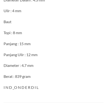
Ulir : 4 mm
Baut
Topi : 8 mm
Panjang : 15 mm
Panjang Ulir : 12 mm
Diameter : 4.7 mm
Berat : 839 gram
I N D _O N D E R D I L